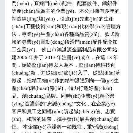
門(mén)，直線門(mén)配件、配套散件、鑄鋁件
等產(chǎn)品為主的企業(yè)。本公司擁有多年的
制造經(jīng)驗(yàn)，引進(jìn)先進(jìn)的生產
(chǎn)工藝技術(shù)和現(xiàn)代科學(xué)管理方
法，專業(yè)生產(chǎn)各種高品質(zhì)、款式新
穎的專業(yè)電動(dòng)段滑門(mén)配件配套加
工企業(yè)。 佛山市鴻湛源金屬制品有限公司始
建2006 年并于 2013 年注冊(cè)成立，在這 13 年
間，始終堅(jiān)持以人為本，堅(jiān)持科技創
(chuàng)新，并從細(xì)節(jié)入手、從點(diǎn)滴
做起，把精工細(xì)作的精神滲透到每一個(gè)生
產(chǎn)環(huán)節(jié)，傾力打造好產(chǎn)
品、創(chuàng)品牌。同時(shí)企業(yè)精心營
(yíng)造濃郁的“忠誠(chéng)”文化，在企業(yè)、
客戶和員工之間構(gòu)筑起誠(chéng)信、忠實
(shí)、和諧的紐帶，攜手發(fā)展共創(chuàng)輝
煌。 本企業(yè)承諾將一如既往，重守誠(chéng)